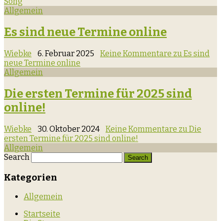
Song
Allgemein
Es sind neue Termine online
Wiebke
6. Februar 2025
Keine Kommentare
zu Es sind
neue Termine online
Allgemein
Die ersten Termine für 2025 sind
online!
Wiebke
30. Oktober 2024
Keine Kommentare
zu Die
ersten Termine für 2025 sind online!
Allgemein
Search
Kategorien
Allgemein
Startseite