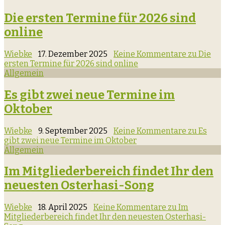
Die ersten Termine für 2026 sind
online
Wiebke
17. Dezember 2025
Keine Kommentare
zu Die
ersten Termine für 2026 sind online
Allgemein
Es gibt zwei neue Termine im
Oktober
Wiebke
9. September 2025
Keine Kommentare
zu Es
gibt zwei neue Termine im Oktober
Allgemein
Im Mitgliederbereich findet Ihr den
neuesten Osterhasi-Song
Wiebke
18. April 2025
Keine Kommentare
zu Im
Mitgliederbereich findet Ihr den neuesten Osterhasi-