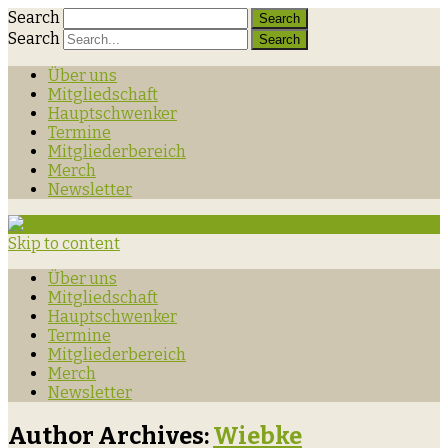
Search
Search
Über uns
Mitgliedschaft
Hauptschwenker
Termine
Mitgliederbereich
Merch
Newsletter
Skip to content
Über uns
Mitgliedschaft
Hauptschwenker
Termine
Mitgliederbereich
Merch
Newsletter
Author Archives:
Wiebke