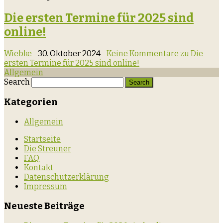
Die ersten Termine für 2025 sind
online!
Wiebke
30. Oktober 2024
Keine Kommentare
zu Die
ersten Termine für 2025 sind online!
Allgemein
Search
Kategorien
Allgemein
Startseite
Die Streuner
FAQ
Kontakt
Datenschutzerklärung
Impressum
Neueste Beiträge