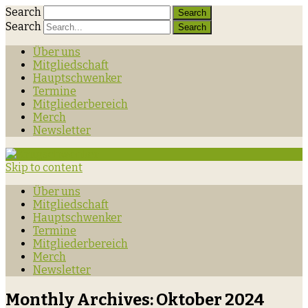
Search
Search
Über uns
Mitgliedschaft
Hauptschwenker
Termine
Mitgliederbereich
Merch
Newsletter
Skip to content
Über uns
Mitgliedschaft
Hauptschwenker
Termine
Mitgliederbereich
Merch
Newsletter
Monthly Archives:
Oktober 2024