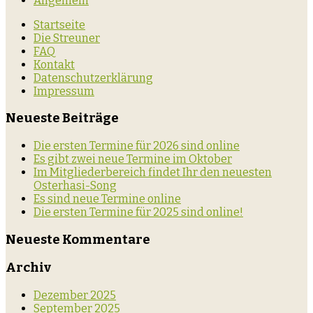
Allgemein
Startseite
Die Streuner
FAQ
Kontakt
Datenschutzerklärung
Impressum
Neueste Beiträge
Die ersten Termine für 2026 sind online
Es gibt zwei neue Termine im Oktober
Im Mitgliederbereich findet Ihr den neuesten
Osterhasi-Song
Es sind neue Termine online
Die ersten Termine für 2025 sind online!
Neueste Kommentare
Archiv
Dezember 2025
September 2025