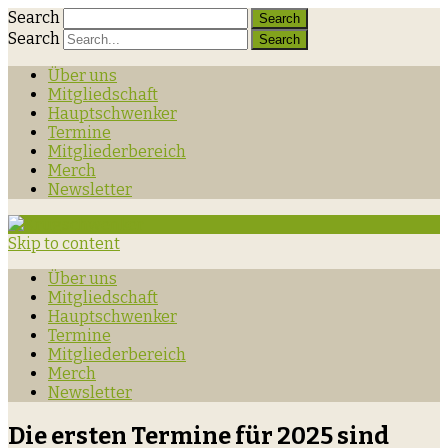
Search
Search
Über uns
Mitgliedschaft
Hauptschwenker
Termine
Mitgliederbereich
Merch
Newsletter
Skip to content
Über uns
Mitgliedschaft
Hauptschwenker
Termine
Mitgliederbereich
Merch
Newsletter
Die ersten Termine für 2025 sind