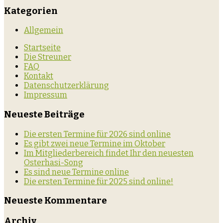
Kategorien
Allgemein
Startseite
Die Streuner
FAQ
Kontakt
Datenschutzerklärung
Impressum
Neueste Beiträge
Die ersten Termine für 2026 sind online
Es gibt zwei neue Termine im Oktober
Im Mitgliederbereich findet Ihr den neuesten
Osterhasi-Song
Es sind neue Termine online
Die ersten Termine für 2025 sind online!
Neueste Kommentare
Archiv