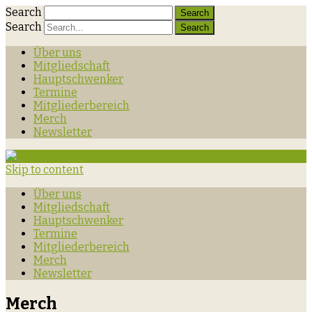
Search
Search
Über uns
Mitgliedschaft
Hauptschwenker
Termine
Mitgliederbereich
Merch
Newsletter
Skip to content
Über uns
Mitgliedschaft
Hauptschwenker
Termine
Mitgliederbereich
Merch
Newsletter
Merch